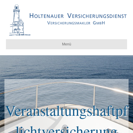
Menü
Veranstaltungshaftpf
lichtversicherung