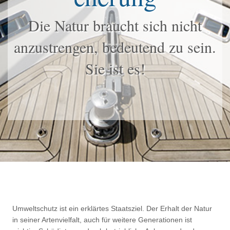
Die Natur braucht sich nicht
anzustrengen, bedeutend zu sein.
Sie ist es!
Umweltschutz ist ein erklärtes Staatsziel. Der Erhalt der Natur
in seiner Artenvielfalt, auch für weitere Generationen ist