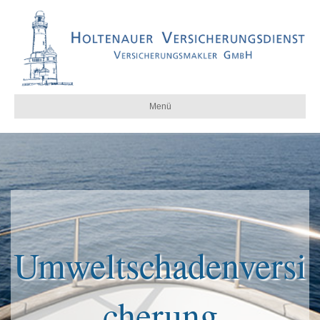
Menü
Umweltschadenversi
cherung