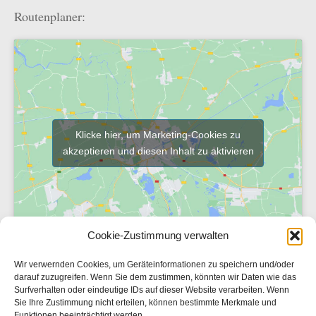
Routenplaner:
Klicke hier, um Marketing-Cookies zu
akzeptieren und diesen Inhalt zu aktivieren
Cookie-Zustimmung verwalten
Wir verwernden Cookies, um Geräteinformationen zu speichern und/oder
darauf zuzugreifen. Wenn Sie dem zustimmen, könnten wir Daten wie das
Newsletter
Surfverhalten oder eindeutige IDs auf dieser Website verarbeiten. Wenn
Sie Ihre Zustimmung nicht erteilen, können bestimmte Merkmale und
Sitemap
Funktionen beeinträchtigt werden.